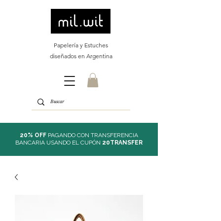
Papelería y Estuches
diseñados en Argentina
20% OFF
PAGANDO CON TRANSFERENCIA
BANCARIA USANDO EL CUPÓN
20TRANSFER