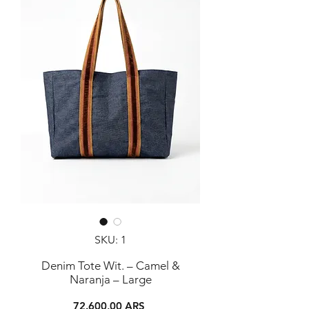
SKU: 1
Denim Tote Wit. – Camel &
Naranja – Large
Precio
72.600,00 ARS