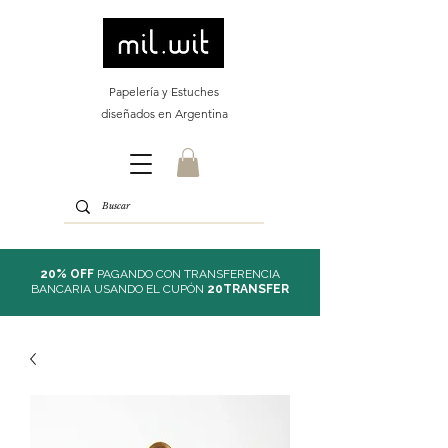
Papelería y Estuches
diseñados en Argentina
20% OFF
PAGANDO CON TRANSFERENCIA
BANCARIA USANDO EL CUPÓN
20TRANSFER