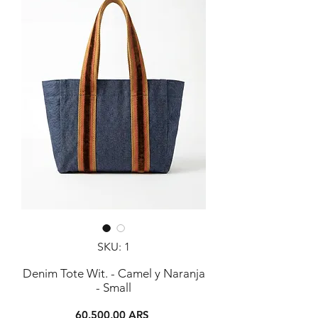
SKU: 1
Denim Tote Wit. - Camel y Naranja
- Small
Precio
60.500,00 ARS