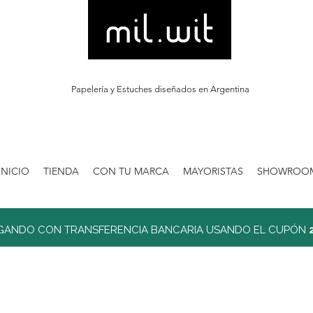
Papelería y Estuches diseñados en Argentina
INICIO
TIENDA
CON TU MARCA
MAYORISTAS
SHOWROO
GANDO CON TRANSFERENCIA BANCARIA USANDO EL CUPÓN