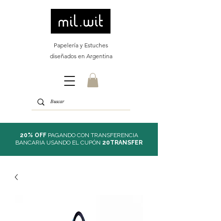
Papelería y Estuches
diseñados en Argentina
20% OFF
PAGANDO CON TRANSFERENCIA
BANCARIA USANDO EL CUPÓN
20TRANSFER