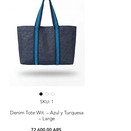
SKU: 1
Denim Tote Wit. – Azul y Turquesa
– Large
Precio
72.600,00 ARS