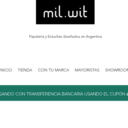
Papelería y Estuches diseñados en Argentina
INICIO
TIENDA
CON TU MARCA
MAYORISTAS
SHOWROO
GANDO CON TRANSFERENCIA BANCARIA USANDO EL CUPÓN