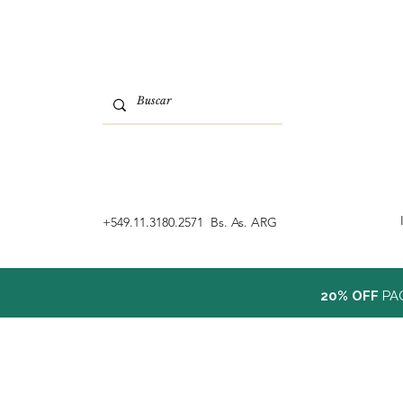
‭+549.11.3180.2571 Bs. As. ARG
20% OFF
PA