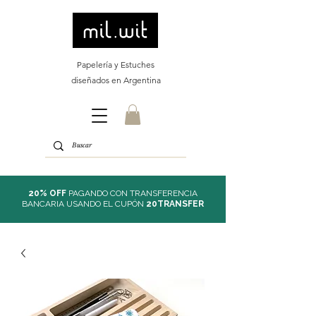
Papelería y Estuches
diseñados en Argentina
20% OFF
PAGANDO CON TRANSFERENCIA
BANCARIA USANDO EL CUPÓN
20TRANSFER