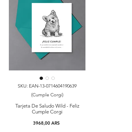
SKU: EAN-13-0714604190639
(Cumple Corgi)
Tarjeta De Saludo Wild - Feliz
Cumple Corgi
Precio
3968,00 ARS