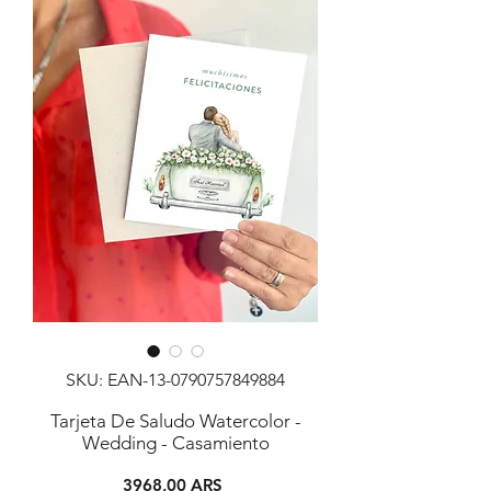
SKU: EAN-13-0790757849884
Tarjeta De Saludo Watercolor -
Wedding - Casamiento
Precio
3968,00 ARS