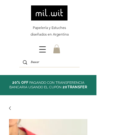
Papelería y Estuches
diseñados en Argentina
20% OFF
PAGANDO CON TRANSFERENCIA
BANCARIA USANDO EL CUPÓN
20TRANSFER