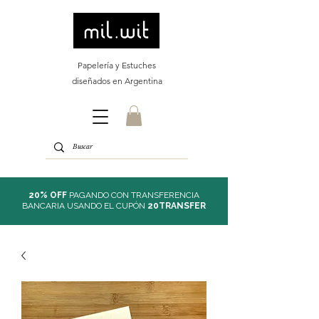
Papelería y Estuches
diseñados en Argentina
20% OFF
PAGANDO CON TRANSFERENCIA
BANCARIA USANDO EL CUPÓN
20TRANSFER