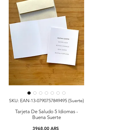
SKU: EAN-13-0790757849495 (Suerte)
Tarjeta De Saludo 5 Idiomas -
Buena Suerte
Precio
3968,00 ARS