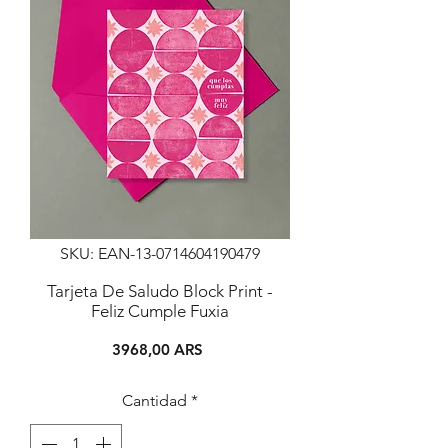
SKU: EAN-13-0714604190479
Tarjeta De Saludo Block Print -
Feliz Cumple Fuxia
Precio
3968,00 ARS
Cantidad
*