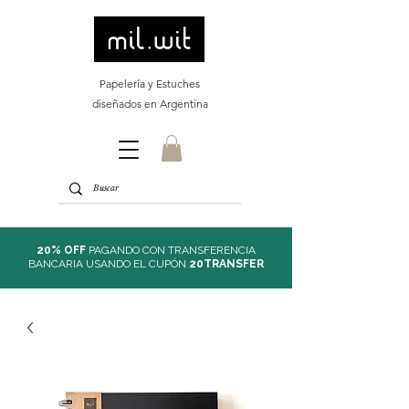
Papelería y Estuches
diseñados en Argentina
20% OFF
PAGANDO CON TRANSFERENCIA
BANCARIA USANDO EL CUPÓN
20TRANSFER