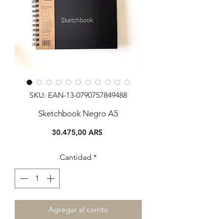
SKU: EAN-13-0790757849488
Sketchbook Negro A5
Precio
30.475,00 ARS
Cantidad
*
Agregar al carrito