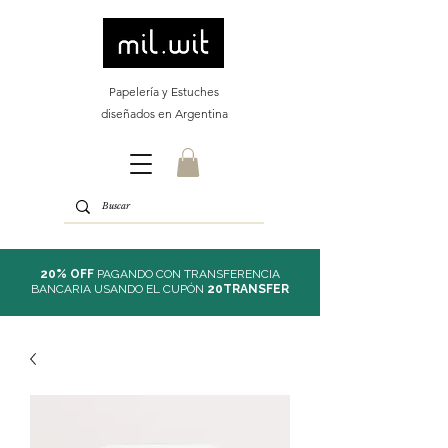
Papelería y Estuches
diseñados en Argentina
20% OFF
PAGANDO CON TRANSFERENCIA
BANCARIA USANDO EL CUPÓN
20TRANSFER