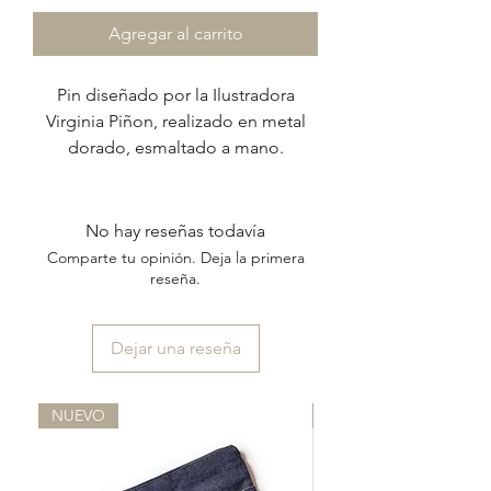
Agregar al carrito
Pin diseñado por la Ilustradora
Virginia Piñon, realizado en metal
dorado, esmaltado a mano.
No hay reseñas todavía
Comparte tu opinión. Deja la primera
reseña.
Dejar una reseña
NUEVO
NUEVO