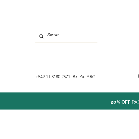
‭+549.11.3180.2571 Bs. As. ARG
20% OFF
PA