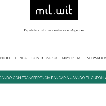
Papelería y Estuches diseñados en Argentina
INICIO
TIENDA
CON TU MARCA
MAYORISTAS
SHOWROO
GANDO CON TRANSFERENCIA BANCARIA USANDO EL CUPÓN