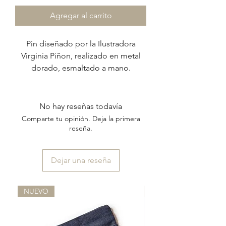
Agregar al carrito
Pin diseñado por la Ilustradora
Virginia Piñon, realizado en metal
dorado, esmaltado a mano.
No hay reseñas todavía
Comparte tu opinión. Deja la primera
reseña.
Dejar una reseña
NUEVO
NUEVO