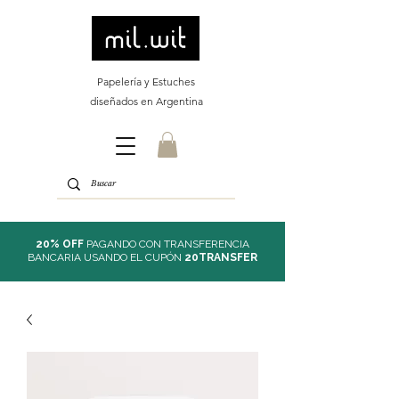
Papelería y Estuches
diseñados en Argentina
20% OFF
PAGANDO CON TRANSFERENCIA
BANCARIA USANDO EL CUPÓN
20TRANSFER