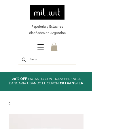
Papelería y Estuches
diseñados en Argentina
20% OFF
PAGANDO CON TRANSFERENCIA
BANCARIA USANDO EL CUPÓN
20TRANSFER