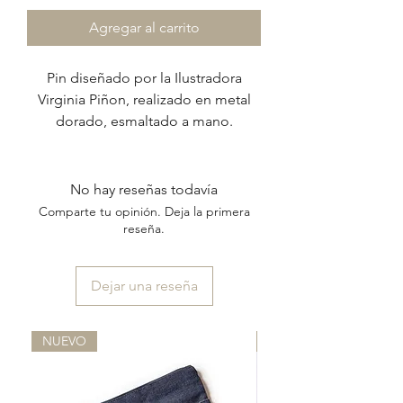
Agregar al carrito
Pin diseñado por la Ilustradora
Virginia Piñon, realizado en metal
dorado, esmaltado a mano.
No hay reseñas todavía
Comparte tu opinión. Deja la primera
reseña.
Dejar una reseña
NUEVO
NUEVO