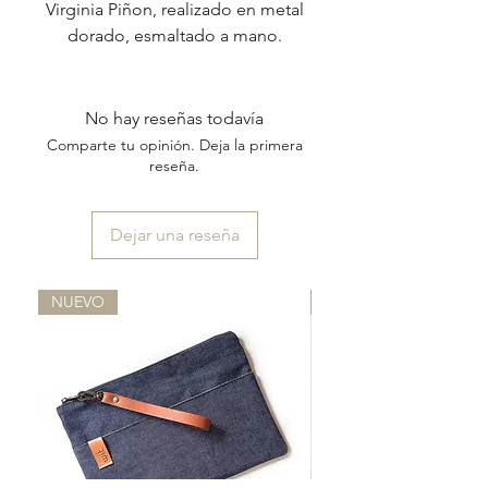
Virginia Piñon, realizado en metal
dorado, esmaltado a mano.
No hay reseñas todavía
Comparte tu opinión. Deja la primera
reseña.
Dejar una reseña
NUEVO
NUEVO