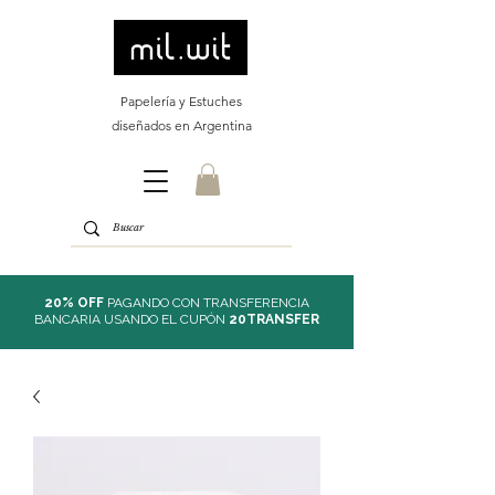
Papelería y Estuches
diseñados en Argentina
20% OFF
PAGANDO CON TRANSFERENCIA
BANCARIA USANDO EL CUPÓN
20TRANSFER