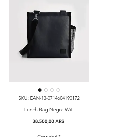
SKU: EAN-13-0714604190172
Lunch Bag Negra Wit.
Precio
38.500,00 ARS
Cantidad
*