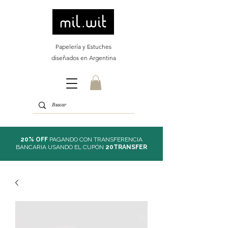
Papelería y Estuches
diseñados en Argentina
20% OFF
PAGANDO CON TRANSFERENCIA
BANCARIA USANDO EL CUPÓN
20TRANSFER