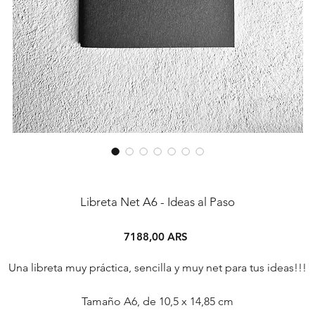
Libreta Net A6 - Ideas al Paso
Precio
7188,00 ARS
Una libreta muy práctica, sencilla y muy net para tus ideas!!!
Tamaño A6, de 10,5 x 14,85 cm