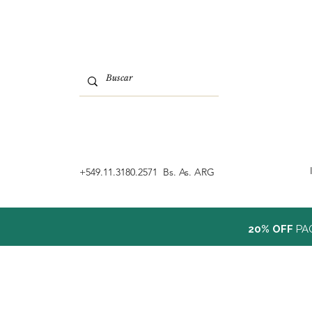
‭+549.11.3180.2571 Bs. As. ARG
20% OFF
PA