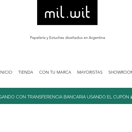
Papelería y Estuches diseñados en Argentina
INICIO
TIENDA
CON TU MARCA
MAYORISTAS
SHOWROO
GANDO CON TRANSFERENCIA BANCARIA USANDO EL CUPÓN