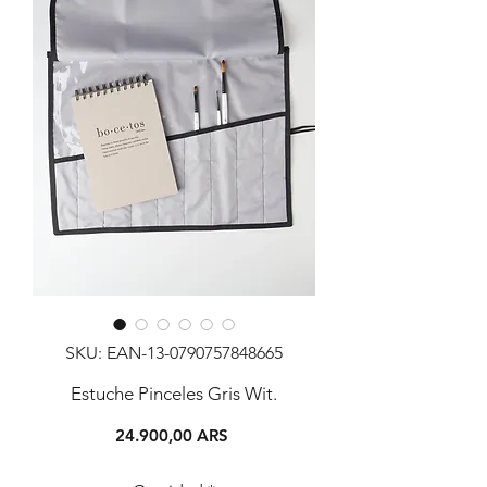
SKU: EAN-13-0790757848665
Estuche Pinceles Gris Wit.
Precio
24.900,00 ARS