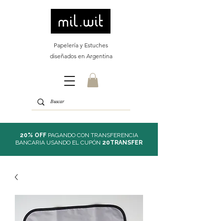
Papelería y Estuches
diseñados en Argentina
20% OFF
PAGANDO CON TRANSFERENCIA
BANCARIA USANDO EL CUPÓN
20TRANSFER