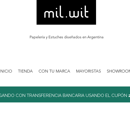
Papelería y Estuches diseñados en Argentina
INICIO
TIENDA
CON TU MARCA
MAYORISTAS
SHOWROO
GANDO CON TRANSFERENCIA BANCARIA USANDO EL CUPÓN