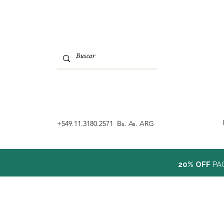
‭+549.11.3180.2571 Bs. As. ARG
20% OFF
PA