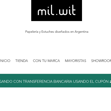
Papelería y Estuches diseñados en Argentina
INICIO
TIENDA
CON TU MARCA
MAYORISTAS
SHOWROO
GANDO CON TRANSFERENCIA BANCARIA USANDO EL CUPÓN