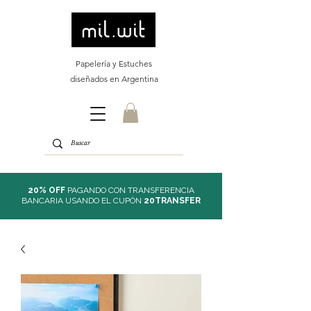
Papelería y Estuches
diseñados en Argentina
20% OFF
PAGANDO CON TRANSFERENCIA
BANCARIA USANDO EL CUPÓN
20TRANSFER