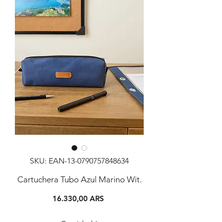
SKU: EAN-13-0790757848634
Cartuchera Tubo Azul Marino Wit.
Precio
16.330,00 ARS