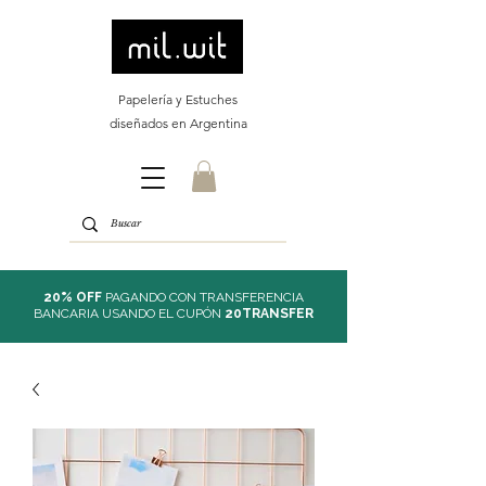
Papelería y Estuches
diseñados en Argentina
20% OFF
PAGANDO CON TRANSFERENCIA
BANCARIA USANDO EL CUPÓN
20TRANSFER