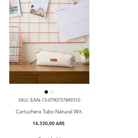
SKU: EAN-13-0790757849310
Cartuchera Tubo Natural Wit.
Precio
16.330,00 ARS