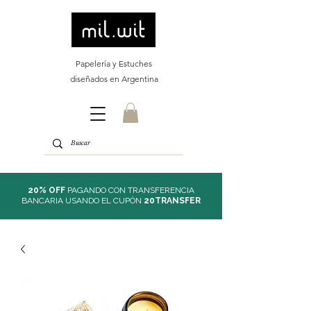
Papelería y Estuches
diseñados en Argentina
20% OFF
PAGANDO CON TRANSFERENCIA
BANCARIA USANDO EL CUPÓN
20TRANSFER