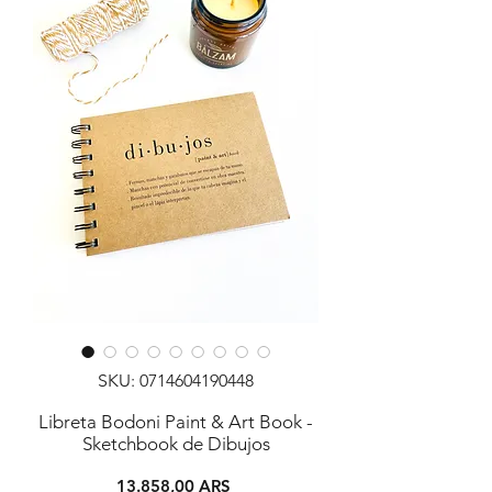
SKU: 0714604190448
Libreta Bodoni Paint & Art Book -
Sketchbook de Dibujos
Precio
13.858,00 ARS