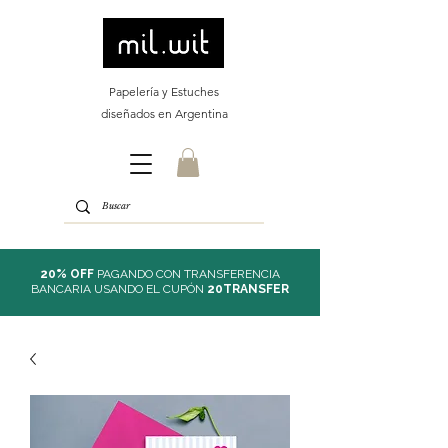
Papelería y Estuches
diseñados en Argentina
20% OFF
PAGANDO CON TRANSFERENCIA
BANCARIA USANDO EL CUPÓN
20TRANSFER