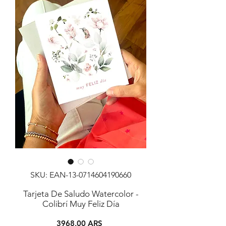
SKU: EAN-13-0714604190660
Tarjeta De Saludo Watercolor -
Colibrí Muy Feliz Día
Precio
3968,00 ARS