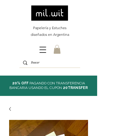
Papelería y Estuches
diseñados en Argentina
20% OFF
PAGANDO CON TRANSFERENCIA
BANCARIA USANDO EL CUPÓN
20TRANSFER