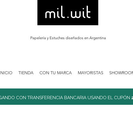
Papelería y Estuches diseñados en Argentina
INICIO
TIENDA
CON TU MARCA
MAYORISTAS
SHOWROO
GANDO CON TRANSFERENCIA BANCARIA USANDO EL CUPÓN