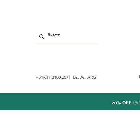
‭+549.11.3180.2571 Bs. As. ARG
20% OFF
PA