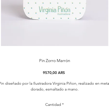
Pin Zorro Marrón
Precio
9570,00 ARS
Pin diseñado por la Ilustradora Virginia Piñon, realizado en meta
dorado, esmaltado a mano.
Cantidad
*