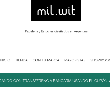
Papelería y Estuches diseñados en Argentina
INICIO
TIENDA
CON TU MARCA
MAYORISTAS
SHOWROO
GANDO CON TRANSFERENCIA BANCARIA USANDO EL CUPÓN