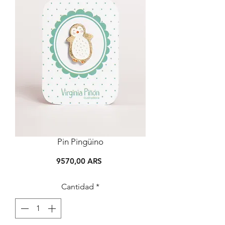
Pin Pingüino
Precio
9570,00 ARS
Cantidad
*