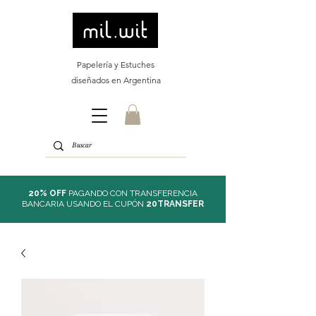
Papelería y Estuches
diseñados en Argentina
20% OFF
PAGANDO CON TRANSFERENCIA
BANCARIA USANDO EL CUPÓN
20TRANSFER