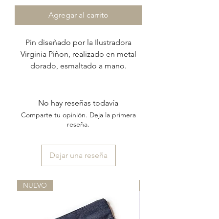
Agregar al carrito
Pin diseñado por la Ilustradora
Virginia Piñon, realizado en metal
dorado, esmaltado a mano.
No hay reseñas todavía
Comparte tu opinión. Deja la primera
reseña.
Dejar una reseña
NUEVO
NUEVO