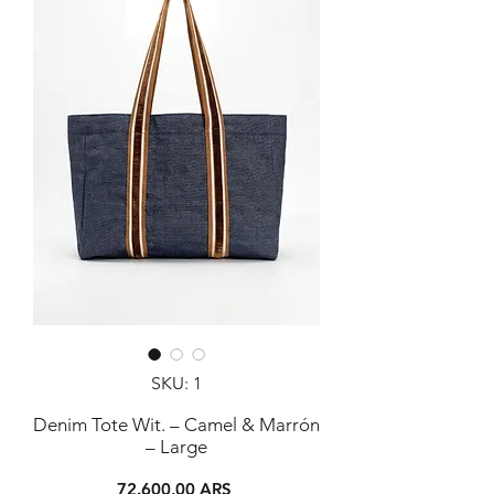
SKU: 1
Denim Tote Wit. – Camel & Marrón
– Large
Precio
72.600,00 ARS