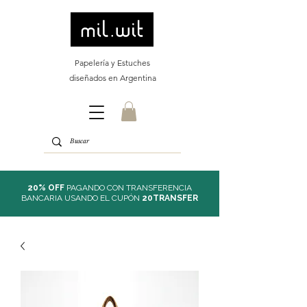
Papelería y Estuches
diseñados en Argentina
20% OFF
PAGANDO CON TRANSFERENCIA
BANCARIA USANDO EL CUPÓN
20TRANSFER