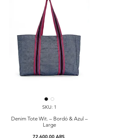
SKU: 1
Denim Tote Wit. – Bordó & Azul –
Large
Precio
72.600,00 ARS