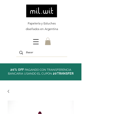
Papelería y Estuches
diseñados en Argentina
20% OFF
PAGANDO CON TRANSFERENCIA
BANCARIA USANDO EL CUPÓN
20TRANSFER